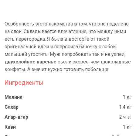
Особенность этого лакомства в том, что оно поделено
на слои. Складывается впечатление, что между ними
есть перегородка. Я была в восторге от такой
оригинальной идеи и попросила баночку с собой,
малышей угостить. Муж попробовать так и не успел,
двухслойное варенье
съели скорее, чем шоколадные
конфеты. А значит нужно готовить побольше.
Ингредиенты
Малина
1 кг
Сахар
1,4 кг
Агар-агар
2 ч. л.
Киви
1 кг