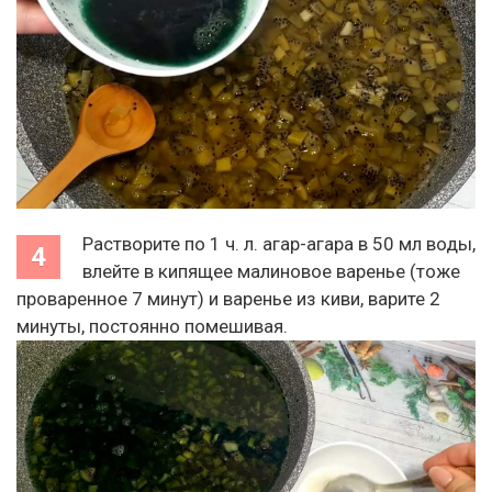
Растворите по 1 ч. л. агар-агара в 50 мл воды,
влейте в кипящее малиновое варенье (тоже
проваренное 7 минут) и варенье из киви, варите 2
минуты, постоянно помешивая.