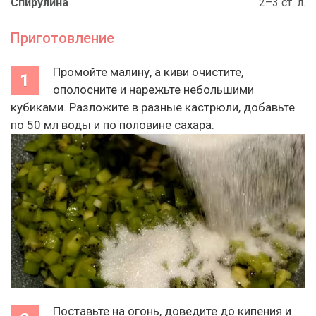
Спирулина
2–3 ст. л.
Приготовление
Промойте малину, а киви очистите,
ополосните и нарежьте небольшими
кубиками. Разложите в разные кастрюли, добавьте
по 50 мл воды и по половине сахара.
Поставьте на огонь, доведите до кипения и