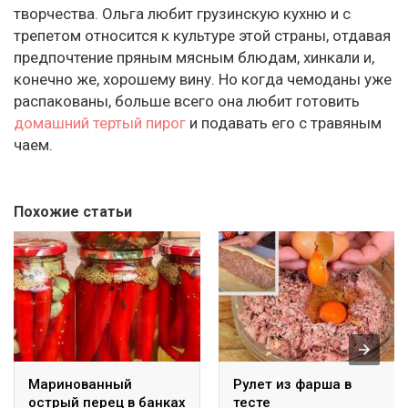
творчества. Ольга любит грузинскую кухню и с
трепетом относится к культуре этой страны, отдавая
предпочтение пряным мясным блюдам, хинкали и,
конечно же, хорошему вину. Но когда чемоданы уже
распакованы, больше всего она любит готовить
домашний тертый пирог
и подавать его с травяным
чаем.
Похожие статьи
Маринованный
Рулет из фарша в
острый перец в банках
тесте