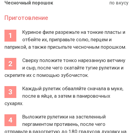
Чесночный порошок
по вкусу
Приготовление
Куриное филе разрежьте на тонкие пласты и
отбейте их, приправьте солю, перцем и
паприкой, а также присыпьте чесночным порошком.
Сверху положите тонко нарезанную ветчину
и сыр, после чего скатайте тугие рулетики и
скрепите их с помощью зубочисток.
Каждый рулетик обваляйте сначала в муке,
после в яйце, а затем в панировочных
сухарях.
Выложите рулетики на застеленный
пергаментом противень, после чего
отправьте в разогретую до 180 градусов духовку на