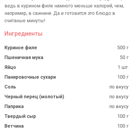
ведь в курином филе намного меньше калорий, чем,
например, в свинине. Да и готовится это блюдо в
считаные минуты!
Ингредиенты
Куриное филе
500 г
Пшеничная мука
50 г
Яйцо
1 шт.
Панировочные сухари
100 г
Соль
по вкусу
Черный перец (молотый)
по вкусу
Паприка
по вкусу
Твердый сыр
100 г
Ветчина
100 г