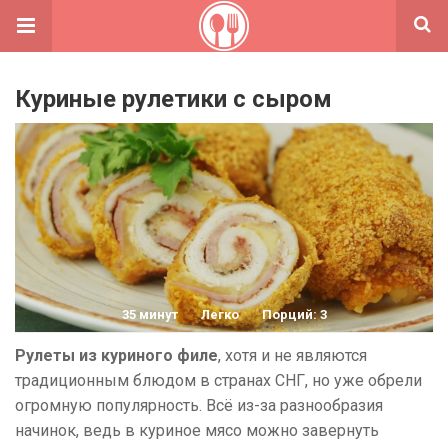
Куриные рулетики с сыром
35 минут
Легко
Порций: 3
Рулеты из куриного филе
, хотя и не являются
традиционным блюдом в странах СНГ, но уже обрели
огромную популярность. Всё из-за разнообразия
начинок, ведь в куриное мясо можно завернуть