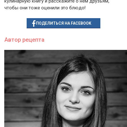
кулинарную книгу и расскажите о нём друзьям,
чтобы они тоже оценили это блюдо!
ПОДЕЛИТЬСЯ НА FACEBOOK
Автор рецепта