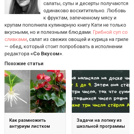
салаты, супы и десерты получаются
одинаково восхитительно. Любовь
к фруктам, запеченному мясу и
крупам пополнила кулинарную книгу Кати не только
вкусными, но и полезными блюдами.
Грибной суп со
сливками
, салат из свежих овощей и курица на гриле
— обед, который стоит попробовать в исполнении
редактора
«Со Вкусом»
.
Похожие статьи
Как размножить
Задачи на логику из
антуриум листком
школьной программы