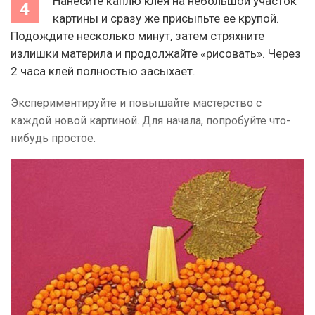
Нанесите каплю клея на небольшой участок
картины и сразу же присыпьте ее крупой.
Подождите несколько минут, затем стряхните
излишки материла и продолжайте «рисовать». Через
2 часа клей полностью засыхает.
Экспериментируйте и повышайте мастерство с
каждой новой картиной. Для начала, попробуйте что-
нибудь простое.