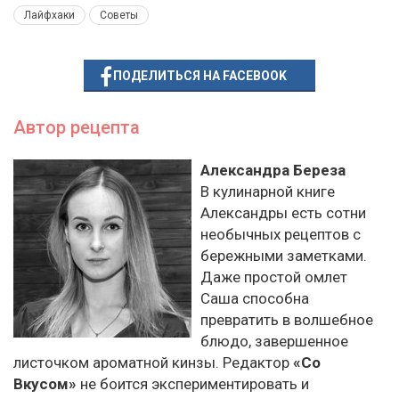
Лайфхаки
Советы
ПОДЕЛИТЬСЯ НА FACEBOOK
Автор рецепта
Александра Береза
В кулинарной книге
Александры есть сотни
необычных рецептов с
бережными заметками.
Даже простой омлет
Саша способна
превратить в волшебное
блюдо, завершенное
листочком ароматной кинзы. Редактор
«Со
Вкусом»
не боится экспериментировать и