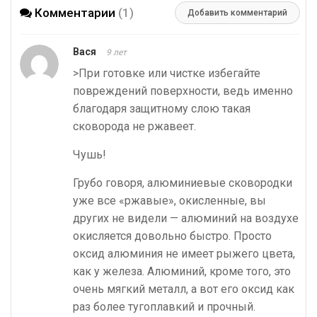
Комментарии
(1)
Добавить комментарий
Вася
9 лет
>При готовке или чистке избегайте
повреждений поверхности, ведь именно
благодаря защитному слою такая
сковорода не ржавеет.
Чушь!
Грубо говоря, алюминиевые сковородки
уже все «ржавые», окисленные, вы
других не видели — алюминий на воздухе
окисляется довольно быстро. Просто
оксид алюминия не имеет рыжего цвета,
как у железа. Алюминий, кроме того, это
очень мягкий металл, а вот его оксид как
раз более тугоплавкий и прочный.