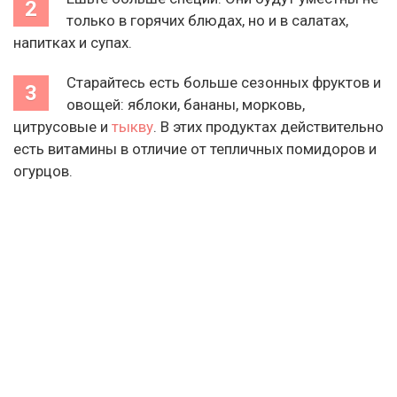
только в горячих блюдах, но и в салатах,
напитках и супах.
Старайтесь есть больше сезонных фруктов и
овощей: яблоки, бананы, морковь,
цитрусовые и
тыкву
. В этих продуктах действительно
есть витамины в отличие от тепличных помидоров и
огурцов.