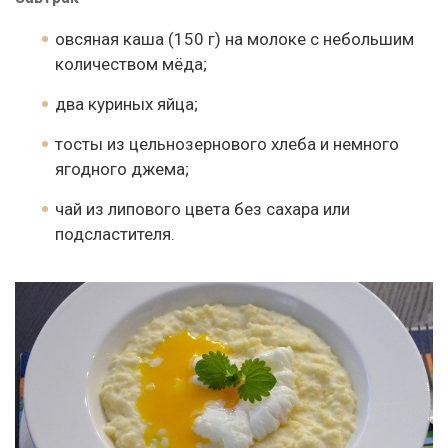
овсяная каша (150 г) на молоке с небольшим
количеством мёда;
два куриных яйца;
тосты из цельнозернового хлеба и немного
ягодного джема;
чай из липового цвета без сахара или
подсластителя.