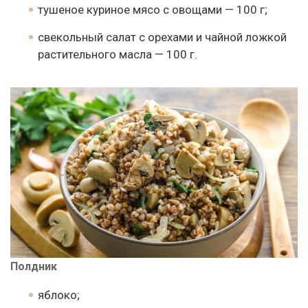
тушеное куриное мясо с овощами — 100 г;
свекольный салат с орехами и чайной ложкой
растительного масла — 100 г.
Полдник
яблоко;