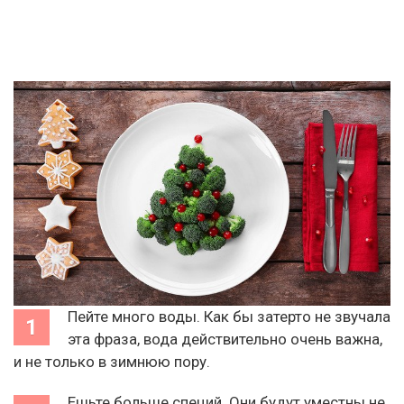
Пейте много воды. Как бы затерто не звучала
эта фраза, вода действительно очень важна,
и не только в зимнюю пору.
Ешьте больше специй. Они будут уместны не