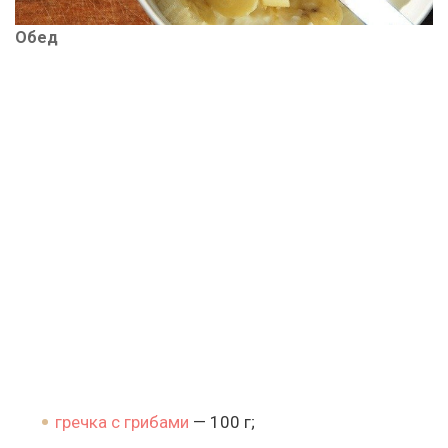
Обед
гречка с грибами
— 100 г;