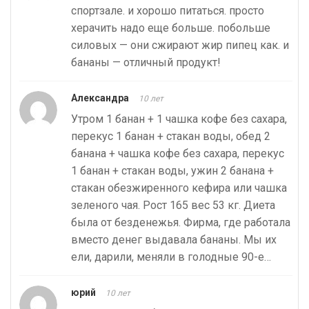
спортзале. и хорошо питаться. просто
херачить надо еще больше. побольше
силовых — они сжирают жир пипец как. и
бананы — отличный продукт!
Александра
10 лет
Утром 1 банан + 1 чашка кофе без сахара,
перекус 1 банан + стакан воды, обед 2
банана + чашка кофе без сахара, перекус
1 банан + стакан воды, ужин 2 банана +
стакан обезжиренного кефира или чашка
зеленого чая. Рост 165 вес 53 кг. Диета
была от безденежья. Фирма, где работала
вместо денег выдавала бананы. Мы их
ели, дарили, меняли в голодные 90-е…
юрий
10 лет