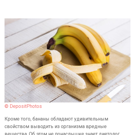
© DepositPhotos
Кроме того, бананы обладают удивительным
свойством выводить из организма вредные
вещества. Об этом не понаслышке знает диетолог