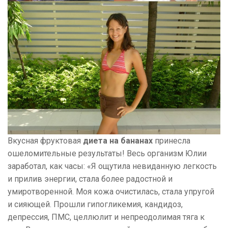
Вкусная фруктовая
диета на бананах
принесла
ошеломительные результаты! Весь организм Юлии
заработал, как часы: «Я ощутила невиданную легкость
и прилив энергии, стала более радостной и
умиротворенной. Моя кожа очистилась, стала упругой
и сияющей. Прошли гипогликемия, кандидоз,
депрессия, ПМС, целлюлит и непреодолимая тяга к