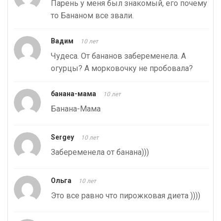
Парень у меня был знакомый, его почему
то Бананом все звали.
Вадим
10 лет
Чудеса. От бананов забеременела. А
огурцы? А морковочку не пробовала?
банана-мама
10 лет
Банана-Мама
Sergey
10 лет
Забеременела от банана)))
Ольга
10 лет
Это все равно что пирожковая диета ))))