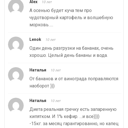
Alex
10 лет
А осенью будет куча тем про
чудотворный картофель и волшебную
морковь…..
Lenok
10 лет
Один день разгрузки на бананах, очень
хорошо. Целый день бананы и вода.
Наталья
10 лет
От бананов и от винограда поправляются
наоборот )))
Наталья
10 лет
Диета реальная гречку есть запаренную
кипятком. И 1% кефир. …и все))))
-15кг. за месяц гарантированно, но капец