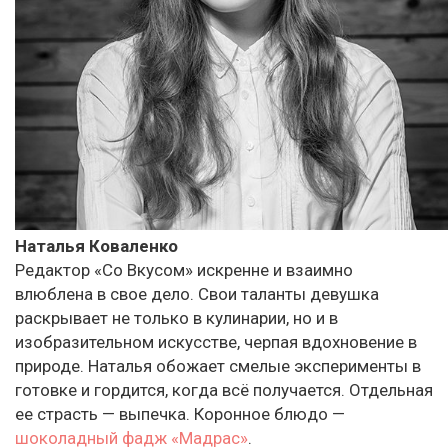
Наталья Коваленко
Редактор «Со Вкусом» искренне и взаимно
влюблена в свое дело. Свои таланты девушка
раскрывает не только в кулинарии, но и в
изобразительном искусстве, черпая вдохновение в
природе. Наталья обожает смелые эксперименты в
готовке и гордится, когда всё получается. Отдельная
ее страсть — выпечка. Коронное блюдо —
шоколадный фадж «Мадрас»
.