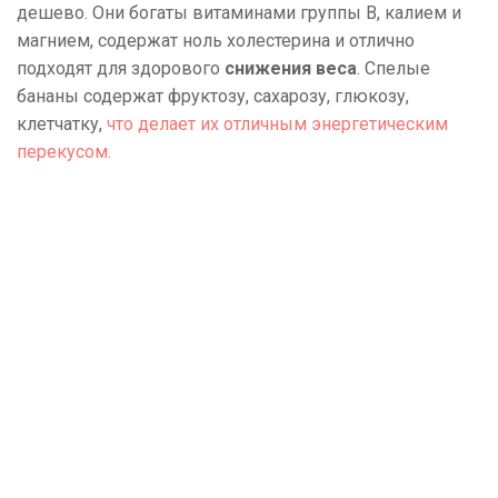
дешево. Они богаты витаминами группы В, калием и
магнием, содержат ноль холестерина и отлично
подходят для здорового
снижения веса
. Спелые
бананы содержат фруктозу, сахарозу, глюкозу,
клетчатку,
что делает их отличным энергетическим
перекусом.