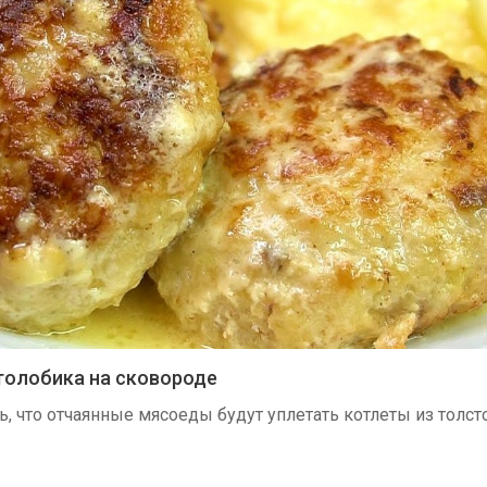
толобика на сковороде
ь, что отчаянные мясоеды будут уплетать котлеты из толст