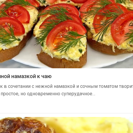
чной намазкой к чаю
 в сочетании с нежной намазкой и сочным томатом творит
 простое, но одновременно суперудачное…