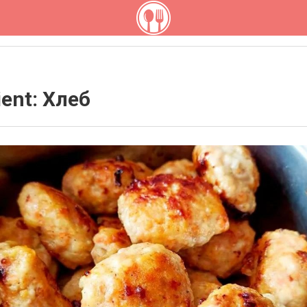
ient: Хлеб