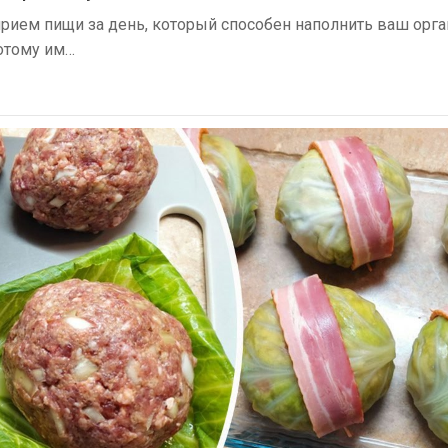
рием пищи за день, который способен наполнить ваш орга
отому им…