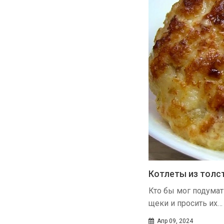
Котлеты из толс
Кто бы мог подумат
щеки и просить их…
Апр 09, 2024