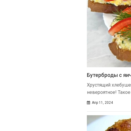
Бутерброды с яи
Хрустящий хлебушек
невероятное! Такое
Апр 11, 2024