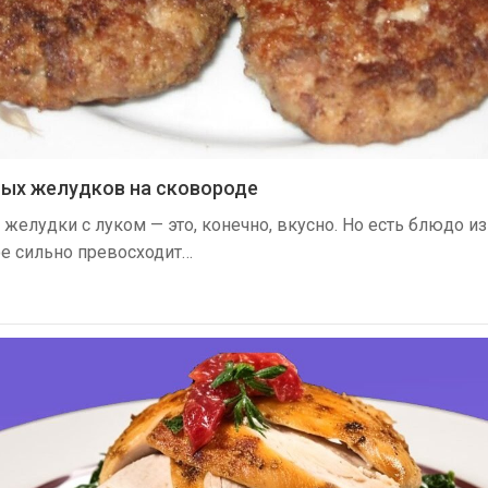
ных желудков на сковороде
елудки с луком — это, конечно, вкусно. Но есть блюдо из
ое сильно превосходит…