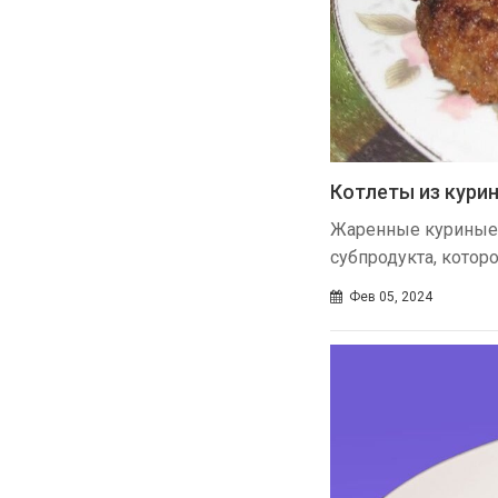
Котлеты из кури
Жаренные куриные ж
субпродукта, котор
Фев 05, 2024