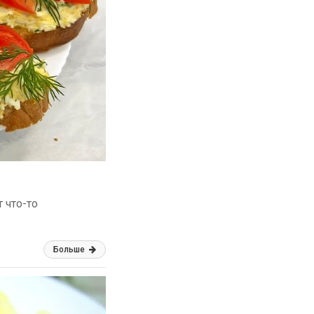
 что-то
Больше