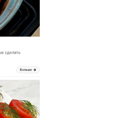
ше сделать
Больше